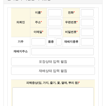
이름
*
전화
*
의뢰인
주소
*
우편번호
*
이메일
*
비밀번호
*
기주
품종
재배지종류
재배지주소
포장상태 입력 펼침
재배상태 입력 펼침
피해증상(잎, 가지, 줄기, 꽃, 열매, 뿌리 등)
*